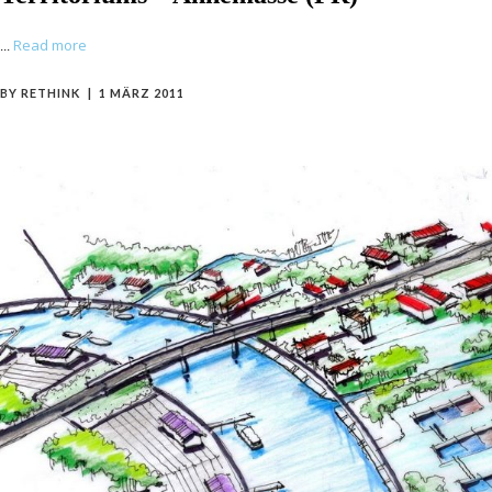
Read more
BY
RETHINK
1 MÄRZ 2011