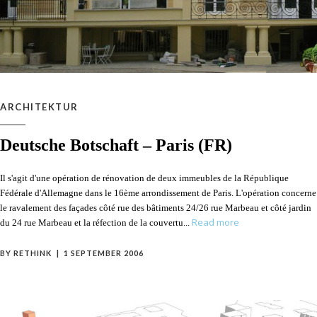
ARCHITEKTUR
Deutsche Botschaft – Paris (FR)
Il s'agit d'une opération de rénovation de deux immeubles de la République
Fédérale d'Allemagne dans le 16ème arrondissement de Paris. L'opération concerne
le ravalement des façades côté rue des bâtiments 24/26 rue Marbeau et côté jardin
Read more
du 24 rue Marbeau et la réfection de la couvertu
BY
RETHINK
1 SEPTEMBER 2006