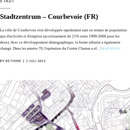
STADT
Stadtzentrum – Courbevoie (FR)
La ville de Courbevoie s'est développée rapidement tant en termes de population
que d'activités et d'emplois (accroissement de 21% entre 1999-2006 pour les
deux). Avec ce développement démographique, la forme urbaine a également
Read more
changé. Dans les années 70, l'opération du Centre Charras a ef
BY
RETHINK
1 JULI 2012