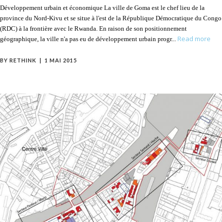
Développement urbain et économique La ville de Goma est le chef lieu de la
province du Nord-Kivu et se situe à l'est de la République Démocratique du Congo
(RDC) à la frontière avec le Rwanda. En raison de son positionnement
Read more
géographique, la ville n'a pas eu de développement urbain progr
BY
RETHINK
1 MAI 2015