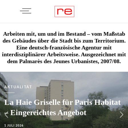
Arbeiten mit, um und im Bestand – vom Maßstab
des Gebäudes über die Stadt bis zum Territorium.
Eine deutsch-französische Agentur mit
interdisziplinärer Arbeitsweise. Ausgezeichnet mit
dem Palmarès des Jeunes Urbanistes, 2007/08.
AKTUALITÄT
La Haie Griselle für Paris Habitat
– Eingereichtes Angebot
1 JULI 2026