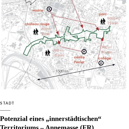
STADT
Potenzial eines „innerstädtischen“
Territoriums – Annemasse (FR)