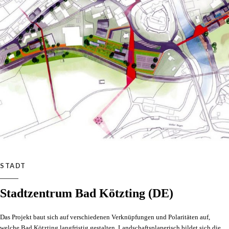
STADT
Stadtzentrum Bad Kötzting (DE)
Das Projekt baut sich auf verschiedenen Verknüpfungen und Polaritäten auf,
welche Bad Kötzting langfristig gestalten. Landschaftsplanerisch bildet sich die