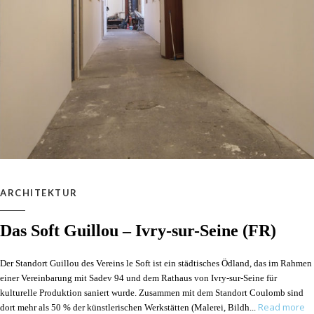
ARCHITEKTUR
Das Soft Guillou – Ivry-sur-Seine (FR)
Der Standort Guillou des Vereins le Soft ist ein städtisches Ödland, das im Rahmen
einer Vereinbarung mit Sadev 94 und dem Rathaus von Ivry-sur-Seine für
kulturelle Produktion saniert wurde. Zusammen mit dem Standort Coulomb sind
Read more
dort mehr als 50 % der künstlerischen Werkstätten (Malerei, Bildh