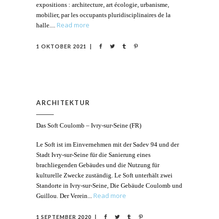
expositions : architecture, art écologie, urbanisme,
mobilier, par les occupants pluridisciplinaires de la
Read more
halle.
1 OKTOBER 2021
ARCHITEKTUR
Das Soft Coulomb – Ivry-sur-Seine (FR)
Le Soft ist im Einvernehmen mit der Sadev 94 und der
Stadt Ivry-sur-Seine für die Sanierung eines
brachliegenden Gebäudes und die Nutzung für
kulturelle Zwecke zuständig. Le Soft unterhält zwei
Standorte in Ivry-sur-Seine, Die Gebäude Coulomb und
Read more
Guillou. Der Verein
1 SEPTEMBER 2020