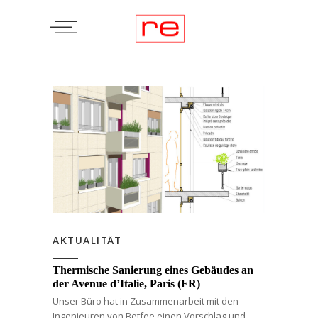
AKTUALITÄT
Thermische Sanierung eines Gebäudes an
der Avenue d’Italie, Paris (FR)
Unser Büro hat in Zusammenarbeit mit den
Ingenieuren von Betfee einen Vorschlag und