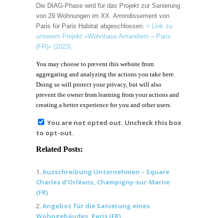
Die DIAG-Phase wird für das Projekt zur Sanierung
von 29 Wohnungen im XX. Arrondissement von
Paris für Paris Habitat abgeschlossen.
> Link zu
unserem Projekt «Wohnhaus Amandiers – Paris
(FR)» (2023)
You may choose to prevent this website from
aggregating and analyzing the actions you take here.
Doing so will protect your privacy, but will also
prevent the owner from learning from your actions and
creating a better experience for you and other users.
You are not opted out. Uncheck this box
to opt-out.
Related Posts:
Ausschreibung Unternehmen – Square
Charles d’Orléans, Champigny-sur-Marne
(FR)
Angebot für die Sanierung eines
Wohngebäudes, Paris (FR)