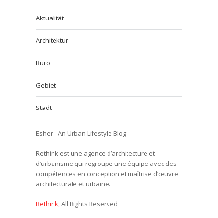
Aktualität
Architektur
Büro
Gebiet
Stadt
Esher - An Urban Lifestyle Blog
Rethink est une agence d’architecture et
d’urbanisme qui regroupe une équipe avec des
compétences en conception et maîtrise d’œuvre
architecturale et urbaine.
Rethink,
All Rights Reserved