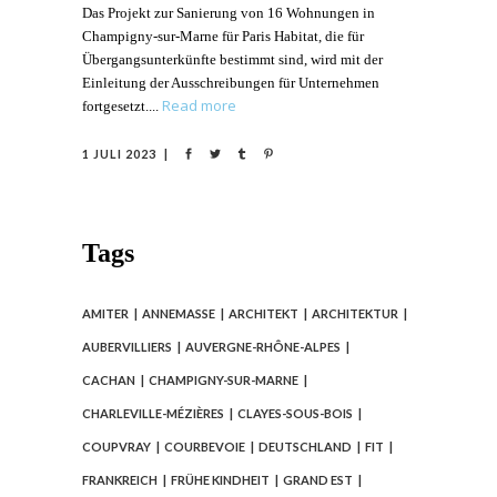
Das Projekt zur Sanierung von 16 Wohnungen in
Champigny-sur-Marne für Paris Habitat, die für
Übergangsunterkünfte bestimmt sind, wird mit der
Einleitung der Ausschreibungen für Unternehmen
Read more
fortgesetzt.
1 JULI 2023
Tags
AMITER
ANNEMASSE
ARCHITEKT
ARCHITEKTUR
AUBERVILLIERS
AUVERGNE-RHÔNE-ALPES
CACHAN
CHAMPIGNY-SUR-MARNE
CHARLEVILLE-MÉZIÈRES
CLAYES-SOUS-BOIS
COUPVRAY
COURBEVOIE
DEUTSCHLAND
FIT
FRANKREICH
FRÜHE KINDHEIT
GRAND EST