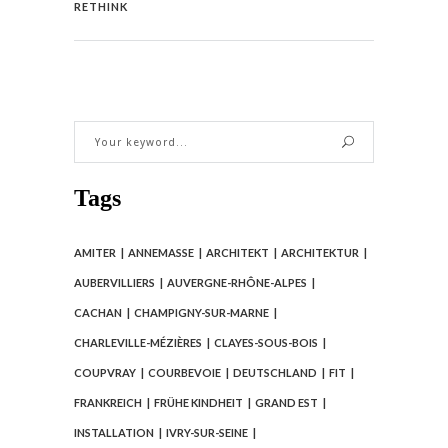
RETHINK
Tags
AMITER
ANNEMASSE
ARCHITEKT
ARCHITEKTUR
AUBERVILLIERS
AUVERGNE-RHÔNE-ALPES
CACHAN
CHAMPIGNY-SUR-MARNE
CHARLEVILLE-MÉZIÈRES
CLAYES-SOUS-BOIS
COUPVRAY
COURBEVOIE
DEUTSCHLAND
FIT
FRANKREICH
FRÜHE KINDHEIT
GRAND EST
INSTALLATION
IVRY-SUR-SEINE