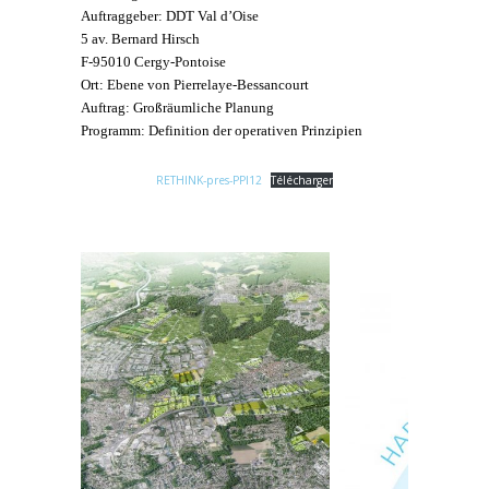
Auftraggeber: DDT Val d’Oise
5 av. Bernard Hirsch
F-95010 Cergy-Pontoise
Ort: Ebene von Pierrelaye-Bessancourt
Auftrag: Großräumliche Planung
Programm: Definition der operativen Prinzipien
RETHINK-pres-PPI12
Télécharger