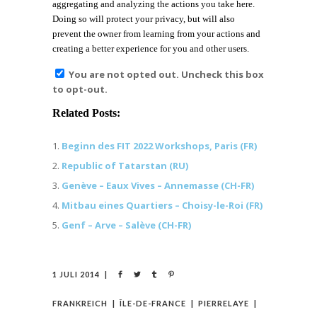
aggregating and analyzing the actions you take here.
Doing so will protect your privacy, but will also
prevent the owner from learning from your actions and
creating a better experience for you and other users.
You are not opted out. Uncheck this box
to opt-out.
Related Posts:
Beginn des FIT 2022 Workshops, Paris (FR)
Republic of Tatarstan (RU)
Genève – Eaux Vives – Annemasse (CH-FR)
Mitbau eines Quartiers – Choisy-le-Roi (FR)
Genf – Arve – Salève (CH-FR)
1 JULI 2014
FRANKREICH
ÎLE-DE-FRANCE
PIERRELAYE