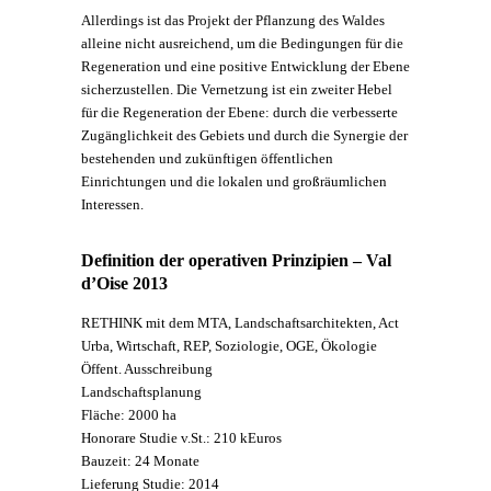
Allerdings ist das Projekt der Pflanzung des Waldes
alleine nicht ausreichend, um die Bedingungen für die
Regeneration und eine positive Entwicklung der Ebene
sicherzustellen. Die Vernetzung ist ein zweiter Hebel
für die Regeneration der Ebene: durch die verbesserte
Zugänglichkeit des Gebiets und durch die Synergie der
bestehenden und zukünftigen öffentlichen
Einrichtungen und die lokalen und großräumlichen
Interessen.
Definition der operativen Prinzipien – Val
d’Oise 2013
RETHINK mit dem MTA, Landschaftsarchitekten, Act
Urba, Wirtschaft, REP, Soziologie, OGE, Ökologie
Öffent. Ausschreibung
Landschaftsplanung
Fläche: 2000 ha
Honorare Studie v.St.: 210 kEuros
Bauzeit: 24 Monate
Lieferung Studie: 2014