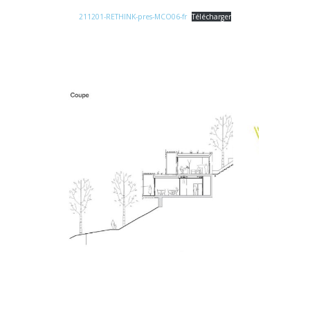
211201-RETHINK-pres-MCO06-fr
Télécharger