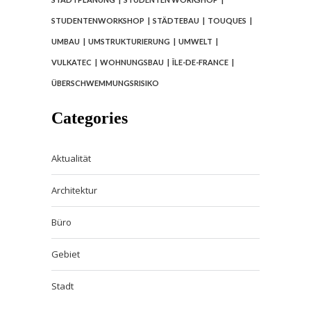
STUDENTENWORKSHOP
STÄDTEBAU
TOUQUES
UMBAU
UMSTRUKTURIERUNG
UMWELT
VULKATEC
WOHNUNGSBAU
ÎLE-DE-FRANCE
ÜBERSCHWEMMUNGSRISIKO
Categories
Aktualität
Architektur
Büro
Gebiet
Stadt