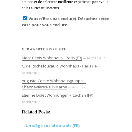
actions et de créer une meilleure expérience pour vous
et les autres utilisateurs.
Vous n'êtes pas exclu(e). Décochez cette
case pour vous exclure.
VERWANDTE PROJEKTE
Mont-Cénis Wohnhaus - Paris (FR)
— Architektur
C. de Rochefoucauld Wohnhaus - Paris (FR)
—
Architektur
Auguste-Comte Wohnhausgruppe –
Chennevières-sur-Marne
— Architektur
Étienne Dolet Wohnungen – Cachan (FR)
—
Architektur
Related Posts:
Un siège social durable (FR)