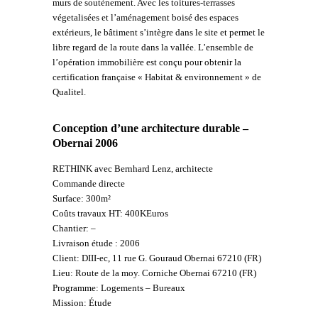
murs de soutènement. Avec les toitures-terrasses
végetalisées et l’aménagement boisé des espaces
extérieurs, le bâtiment s’intègre dans le site et permet le
libre regard de la route dans la vallée. L’ensemble de
l’opération immobilière est conçu pour obtenir la
certification française « Habitat & environnement » de
Qualitel.
Conception d’une architecture durable –
Obernai 2006
RETHINK avec Bernhard Lenz, architecte
Commande directe
Surface: 300m²
Coûts travaux HT: 400KEuros
Chantier: –
Livraison étude : 2006
Client: DIII-ec, 11 rue G. Gouraud Obernai 67210 (FR)
Lieu: Route de la moy. Corniche Obernai 67210 (FR)
Programme: Logements – Bureaux
Mission: Étude