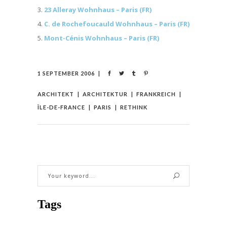
23 Alleray Wohnhaus – Paris (FR)
C. de Rochefoucauld Wohnhaus – Paris (FR)
Mont-Cénis Wohnhaus – Paris (FR)
1 SEPTEMBER 2006
ARCHITEKT
ARCHITEKTUR
FRANKREICH
ÎLE-DE-FRANCE
PARIS
RETHINK
Tags