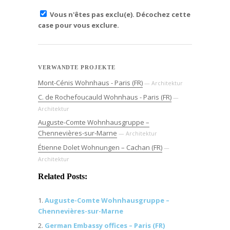
Vous n'êtes pas exclu(e). Décochez cette
case pour vous exclure.
VERWANDTE PROJEKTE
Mont-Cénis Wohnhaus - Paris (FR)
— Architektur
C. de Rochefoucauld Wohnhaus - Paris (FR)
—
Architektur
Auguste-Comte Wohnhausgruppe –
Chennevières-sur-Marne
— Architektur
Étienne Dolet Wohnungen – Cachan (FR)
—
Architektur
Related Posts:
Auguste-Comte Wohnhausgruppe –
Chennevières-sur-Marne
German Embassy offices – Paris (FR)