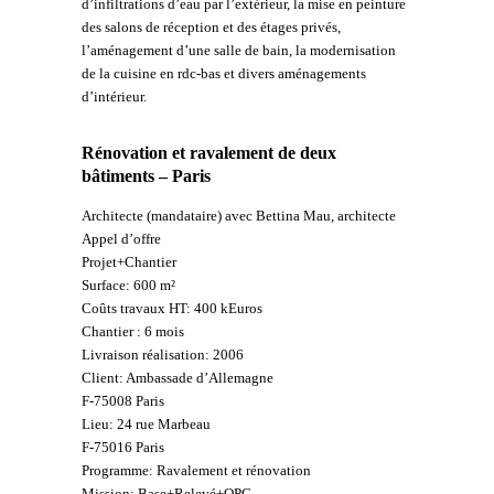
d’infiltrations d’eau par l’extérieur, la mise en peinture
des salons de réception et des étages privés,
l’aménagement d’une salle de bain, la modernisation
de la cuisine en rdc-bas et divers aménagements
d’intérieur.
Rénovation et ravalement de deux
bâtiments – Paris
Architecte (mandataire) avec Bettina Mau, architecte
Appel d’offre
Projet+Chantier
Surface: 600 m²
Coûts travaux HT: 400 kEuros
Chantier : 6 mois
Livraison réalisation: 2006
Client: Ambassade d’Allemagne
F-75008 Paris
Lieu: 24 rue Marbeau
F-75016 Paris
Programme: Ravalement et rénovation
Mission: Base+Relevé+OPC