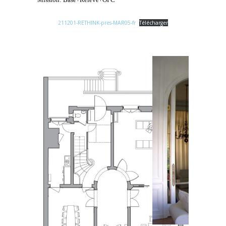
211201-RETHINK-pres-MAR05-fr
Télécharger