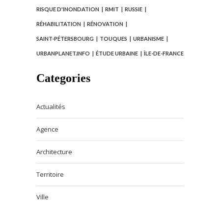
RISQUE D'INONDATION
RMIT
RUSSIE
RÉHABILITATION
RÉNOVATION
SAINT-PÉTERSBOURG
TOUQUES
URBANISME
URBANPLANET.INFO
ÉTUDE URBAINE
ÎLE-DE-FRANCE
Categories
Actualités
Agence
Architecture
Territoire
Ville