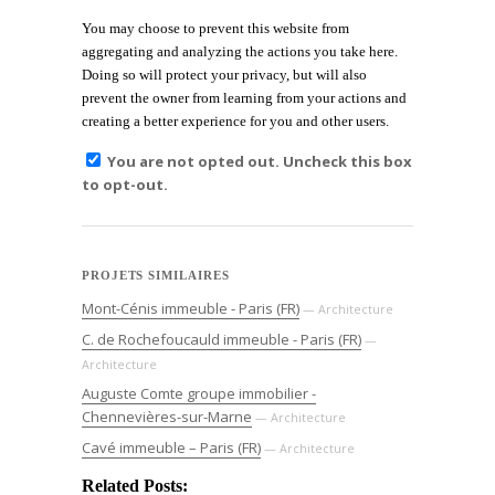
You may choose to prevent this website from
aggregating and analyzing the actions you take here.
Doing so will protect your privacy, but will also
prevent the owner from learning from your actions and
creating a better experience for you and other users.
You are not opted out. Uncheck this box
to opt-out.
PROJETS SIMILAIRES
Mont-Cénis immeuble - Paris (FR)
— Architecture
C. de Rochefoucauld immeuble - Paris (FR)
—
Architecture
Auguste Comte groupe immobilier -
Chennevières-sur-Marne
— Architecture
Cavé immeuble – Paris (FR)
— Architecture
Related Posts: