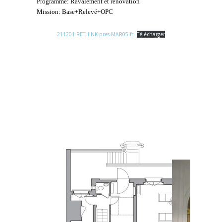
Programme: Ravalement et rénovation
Mission: Base+Relevé+OPC
211201-RETHINK-pres-MAR05-fr
Télécharger