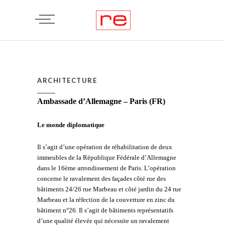
ARCHITECTURE
Ambassade d’Allemagne – Paris (FR)
Le monde diplomatique
Il s’agit d’une opération de réhabilitation de deux
immeubles de la République Fédérale d’Allemagne
dans le 16ème arrondissement de Paris. L’opération
concerne le ravalement des façades côté rue des
bâtiments 24/26 rue Marbeau et côté jardin du 24 rue
Marbeau et la réfection de la couverture en zinc du
bâtiment n°26. Il s’agit de bâtiments représentatifs
d’une qualité élevée qui nécessite un ravalement