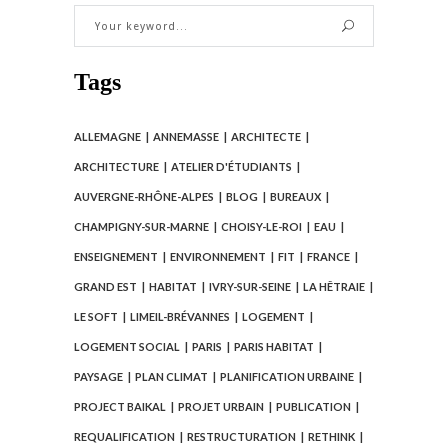
Tags
ALLEMAGNE
ANNEMASSE
ARCHITECTE
ARCHITECTURE
ATELIER D'ÉTUDIANTS
AUVERGNE-RHÔNE-ALPES
BLOG
BUREAUX
CHAMPIGNY-SUR-MARNE
CHOISY-LE-ROI
EAU
ENSEIGNEMENT
ENVIRONNEMENT
FIT
FRANCE
GRAND EST
HABITAT
IVRY-SUR-SEINE
LA HÊTRAIE
LE SOFT
LIMEIL-BRÉVANNES
LOGEMENT
LOGEMENT SOCIAL
PARIS
PARIS HABITAT
PAYSAGE
PLAN CLIMAT
PLANIFICATION URBAINE
PROJECT BAIKAL
PROJET URBAIN
PUBLICATION
REQUALIFICATION
RESTRUCTURATION
RETHINK