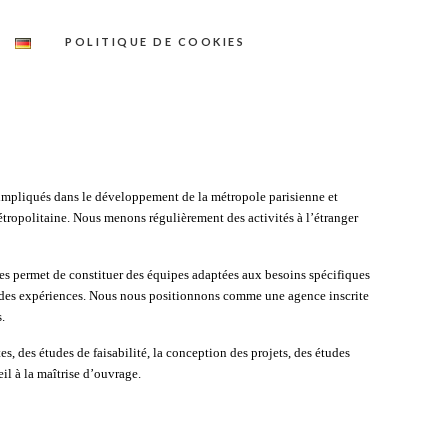
POLITIQUE DE COOKIES
impliqués dans le développement de la métropole parisienne et
 métropolitaine. Nous menons régulièrement des activités à l’étranger
res permet de constituer des équipes adaptées aux besoins spécifiques
 des expériences. Nous nous positionnons comme une agence inscrite
.
es, des études de faisabilité, la conception des projets, des études
eil à la maîtrise d’ouvrage.