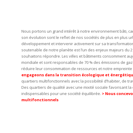
Nous portons un grand intérêt à notre environnement bâti, ca
son évolution sont le reflet de nos sociétés de plus en plus ur
développement et intervenir activement sur sa transformatio
soutenable de notre planète est l’un des enjeux majeurs du 2
souhaitons répondre. Les villes et bâtiments consomment aujou
mondiale et sont responsables de 70 % des émissions de gaz à 
réduire leur consommation de ressources et notre empreinte
engageons dans la transition écologique et énergétiq
quartiers multifonctionnels avec la possibilité d’habiter, de tr
Des quartiers de qualité avec une mixité sociale favorisant la 
indispensables pour une société équilibrée.
> Nous concevon
multifonctionnels