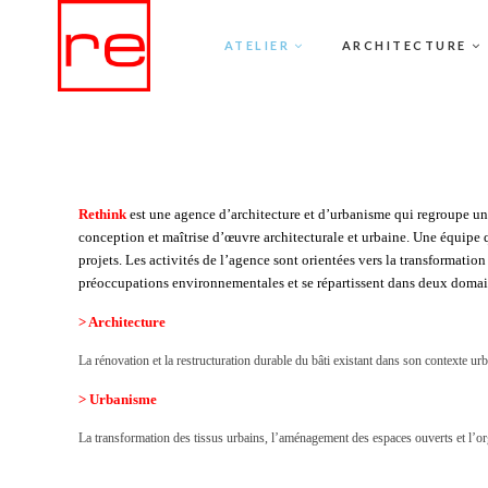
ATELIER
ARCHITECTURE
Rethink
est une agence d’architecture et d’urbanisme qui regroupe u
conception et maîtrise d’œuvre architecturale et urbaine. Une équipe q
projets. Les activités de l’agence sont orientées vers la transformatio
préoccupations environnementales et se répartissent dans deux domai
> Architecture
La rénovation et la restructuration durable du bâti existant dans son contexte urba
> Urbanisme
La transformation des tissus urbains, l’aménagement des espaces ouverts et l’or