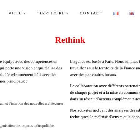
VILLE
TERRITOIRE
CONTACT
Rethink
ne équipe avec des compétences en
L’agence est basée à Paris. Nous sommes 
ui porte une vision et qui réalise des
travaillons sur le territoire de la France
n de l’environnement bâti avec des
avec des partenaires locaux.
nes principaux :
La collaboration avec différents partenai
de chaque projet et à la mise en commun
dans un réseau d’acteurs complémentaires
in et l’intertion des nouvelles architectures
Nos activités incluent des analyses des sit
techniques, la maîtrise d’œuvre et le cons
ganisation des espaces métropolitains