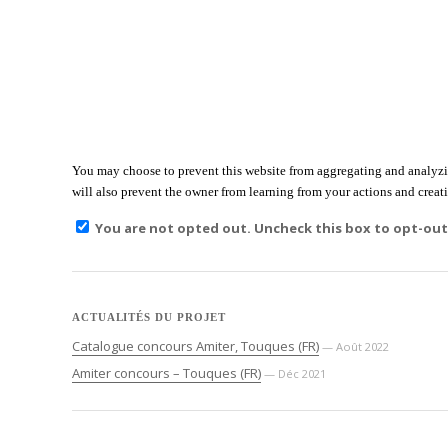
You may choose to prevent this website from aggregating and analyzin
will also prevent the owner from learning from your actions and creati
You are not opted out. Uncheck this box to opt-out
ACTUALITÉS DU PROJET
Catalogue concours Amiter, Touques (FR)
— Août 2022
Amiter concours – Touques (FR)
— Déc 2021