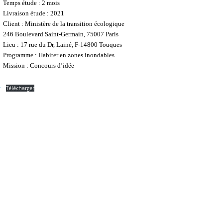
Temps étude : 2 mois
Livraison étude : 2021
Client : Ministère de la transition écologique
246 Boulevard Saint-Germain, 75007 Paris
Lieu : 17 rue du Dr, Lainé, F-14800 Touques
Programme : Habiter en zones inondables
Mission : Concours d’idée
r
Télécharger