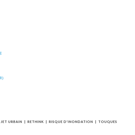
g
R)
JET URBAIN
RETHINK
RISQUE D'INONDATION
TOUQUES