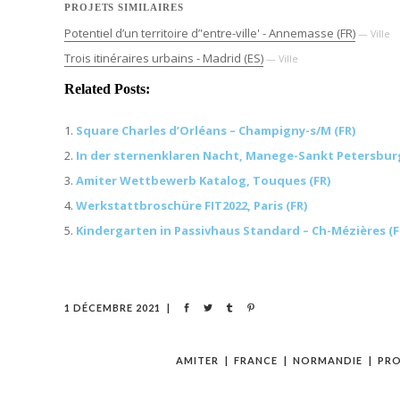
PROJETS SIMILAIRES
Potentiel d’un territoire d’'entre-ville' - Annemasse (FR)
— Ville
Trois itinéraires urbains - Madrid (ES)
— Ville
Related Posts:
Square Charles d’Orléans – Champigny-s/M (FR)
In der sternenklaren Nacht, Manege-Sankt Petersbur
Amiter Wettbewerb Katalog, Touques (FR)
Werkstattbroschüre FIT2022, Paris (FR)
Kindergarten in Passivhaus Standard – Ch-Mézières (F
1 DÉCEMBRE 2021
AMITER
FRANCE
NORMANDIE
PRO