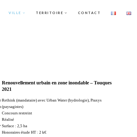
VILLE
TERRITOIRE
CONTACT
Renouvellement urbain en zone inondable – Touques
2021
e
Rethink (mandataire) avec Urban Water (hydrologie), Praxys
n
(paysagistes)
Concours restreint
Réalisé
,
Surface : 2,5 ha
Honoraires étude HT : 2 k€