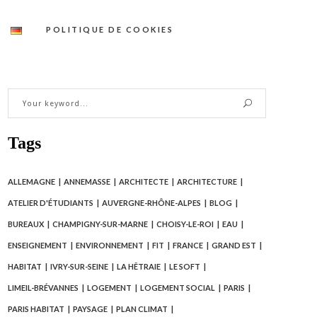
POLITIQUE DE COOKIES
Tags
ALLEMAGNE
ANNEMASSE
ARCHITECTE
ARCHITECTURE
ATELIER D'ÉTUDIANTS
AUVERGNE-RHÔNE-ALPES
BLOG
BUREAUX
CHAMPIGNY-SUR-MARNE
CHOISY-LE-ROI
EAU
ENSEIGNEMENT
ENVIRONNEMENT
FIT
FRANCE
GRAND EST
HABITAT
IVRY-SUR-SEINE
LA HÊTRAIE
LE SOFT
LIMEIL-BRÉVANNES
LOGEMENT
LOGEMENT SOCIAL
PARIS
PARIS HABITAT
PAYSAGE
PLAN CLIMAT