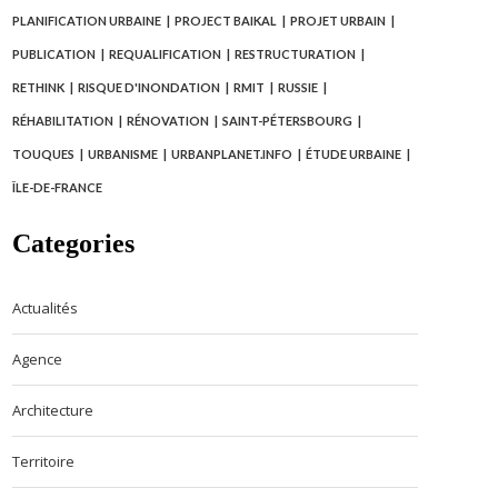
PLANIFICATION URBAINE
PROJECT BAIKAL
PROJET URBAIN
PUBLICATION
REQUALIFICATION
RESTRUCTURATION
RETHINK
RISQUE D'INONDATION
RMIT
RUSSIE
RÉHABILITATION
RÉNOVATION
SAINT-PÉTERSBOURG
TOUQUES
URBANISME
URBANPLANET.INFO
ÉTUDE URBAINE
ÎLE-DE-FRANCE
Categories
Actualités
Agence
Architecture
Territoire