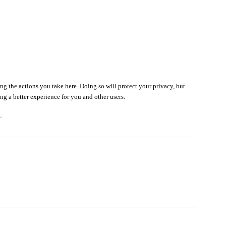
g the actions you take here. Doing so will protect your privacy, but
ng a better experience for you and other users.
.