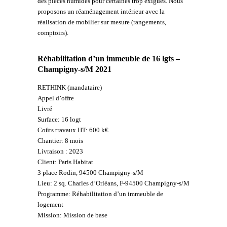
des pièces humides pour certaines trop exiguës. Nous
proposons un réaménagement intérieur avec la
réalisation de mobilier sur mesure (rangements,
comptoirs).
Réhabilitation d’un immeuble de 16 lgts –
Champigny-s/M 2021
RETHINK (mandataire)
Appel d’offre
Livré
Surface: 16 logt
Coûts travaux HT: 600 k€
Chantier: 8 mois
Livraison : 2023
Client: Paris Habitat
3 place Rodin, 94500 Champigny-s/M
Lieu: 2 sq. Charles d’Orléans, F-94500 Champigny-s/M
Programme: Réhabilitation d’un immeuble de
logement
Mission: Mission de base