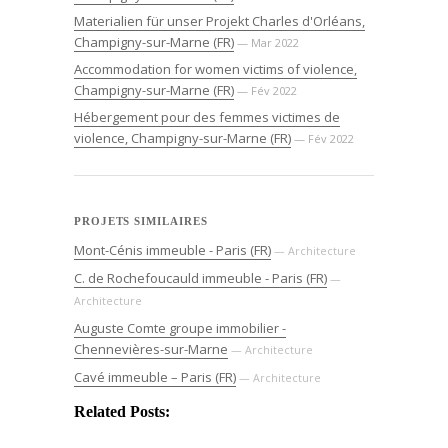
Materialien für unser Projekt Charles d'Orléans,
Champigny-sur-Marne (FR)
— Mar 2022
Accommodation for women victims of violence,
Champigny-sur-Marne (FR)
— Fév 2022
Hébergement pour des femmes victimes de
violence, Champigny-sur-Marne (FR)
— Fév 2022
PROJETS SIMILAIRES
Mont-Cénis immeuble - Paris (FR)
— Architecture
C. de Rochefoucauld immeuble - Paris (FR)
—
Architecture
Auguste Comte groupe immobilier -
Chennevières-sur-Marne
— Architecture
Cavé immeuble – Paris (FR)
— Architecture
Related Posts: