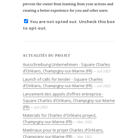
prevent the owner from learning from your actions and
creating a better experience for you and other users.
You are not opted out. Uncheck this box
to opt-out.
ACTUALITÉS DU PROJET
Ausschreibung Unternehmen - Square Charles
d’Orléans, Champigny-sur-Marne (FR)
— Juil 2023
Launch of calls for tender - Square Charles
d’Orléans, Champigny-sur-Marne (FR)
— Juil 2023
Lancement des appels d’offres entreprise -
Square Charles d’Orléans, Champigny-sur-Marne
(FR)
— Juil 2023
Materials for Charles d'Orléans project,
Champigny-sur-Marne (FR)
— Mar 2022
Matériaux pour le projet Charles d’Orléans,
Champigny-sur-Marne (FR)
— Mar 2022