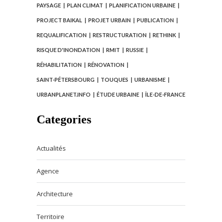
PAYSAGE
PLAN CLIMAT
PLANIFICATION URBAINE
PROJECT BAIKAL
PROJET URBAIN
PUBLICATION
REQUALIFICATION
RESTRUCTURATION
RETHINK
RISQUE D'INONDATION
RMIT
RUSSIE
RÉHABILITATION
RÉNOVATION
SAINT-PÉTERSBOURG
TOUQUES
URBANISME
URBANPLANET.INFO
ÉTUDE URBAINE
ÎLE-DE-FRANCE
Categories
Actualités
Agence
Architecture
Territoire