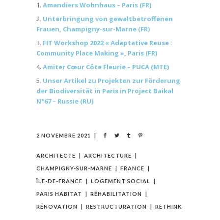
Amandiers Wohnhaus – Paris (FR)
Unterbringung von gewaltbetroffenen
Frauen, Champigny-sur-Marne (FR)
FIT Workshop 2022 « Adaptative Reuse :
Community Place Making », Paris (FR)
Amiter Cœur Côte Fleurie – PUCA (MTE)
Unser Artikel zu Projekten zur Förderung
der Biodiversität in Paris in Project Baikal
N°67 – Russie (RU)
2 NOVEMBRE 2021
ARCHITECTE
ARCHITECTURE
CHAMPIGNY-SUR-MARNE
FRANCE
ÎLE-DE-FRANCE
LOGEMENT SOCIAL
PARIS HABITAT
RÉHABILITATION
RÉNOVATION
RESTRUCTURATION
RETHINK