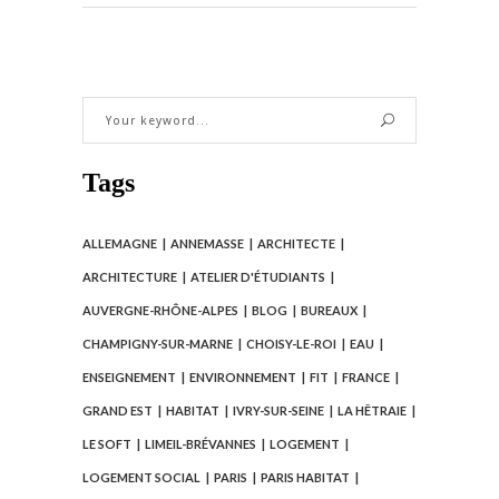
Tags
ALLEMAGNE
ANNEMASSE
ARCHITECTE
ARCHITECTURE
ATELIER D'ÉTUDIANTS
AUVERGNE-RHÔNE-ALPES
BLOG
BUREAUX
CHAMPIGNY-SUR-MARNE
CHOISY-LE-ROI
EAU
ENSEIGNEMENT
ENVIRONNEMENT
FIT
FRANCE
GRAND EST
HABITAT
IVRY-SUR-SEINE
LA HÊTRAIE
LE SOFT
LIMEIL-BRÉVANNES
LOGEMENT
LOGEMENT SOCIAL
PARIS
PARIS HABITAT