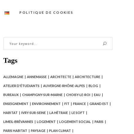
POLITIQUE DE COOKIES
Tags
ALLEMAGNE
ANNEMASSE
ARCHITECTE
ARCHITECTURE
ATELIER D'ÉTUDIANTS
AUVERGNE-RHÔNE-ALPES
BLOG
BUREAUX
CHAMPIGNY-SUR-MARNE
CHOISY-LE-ROI
EAU
ENSEIGNEMENT
ENVIRONNEMENT
FIT
FRANCE
GRAND EST
HABITAT
IVRY-SUR-SEINE
LA HÊTRAIE
LE SOFT
LIMEIL-BRÉVANNES
LOGEMENT
LOGEMENT SOCIAL
PARIS
PARIS HABITAT
PAYSAGE
PLAN CLIMAT