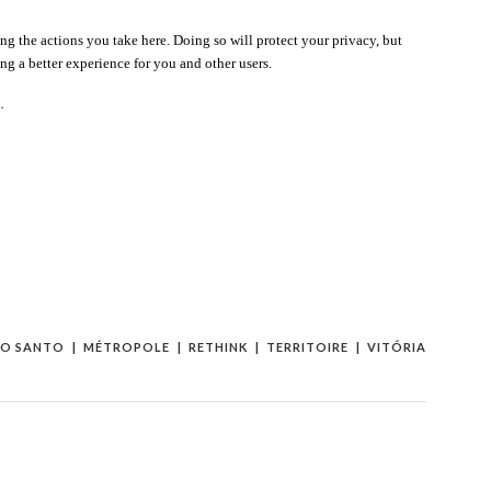
g the actions you take here. Doing so will protect your privacy, but
ng a better experience for you and other users.
.
TO SANTO
MÉTROPOLE
RETHINK
TERRITOIRE
VITÓRIA