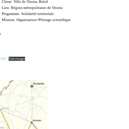
Client: Ville de Vitoria, Brésil
Lieu: Région métropolitaine de Vitoria
Programme: Solidarité territoriale
Mission: Organisation+Pilotage scientifique
.
n
VIT09
Télécharger