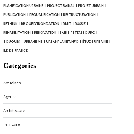
PLANIFICATION URBAINE
PROJECT BAIKAL
PROJET URBAIN
PUBLICATION
REQUALIFICATION
RESTRUCTURATION
RETHINK
RISQUE D'INONDATION
RMIT
RUSSIE
RÉHABILITATION
RÉNOVATION
SAINT-PÉTERSBOURG
TOUQUES
URBANISME
URBANPLANET.INFO
ÉTUDE URBAINE
ÎLE-DE-FRANCE
Categories
Actualités
Agence
Architecture
Territoire