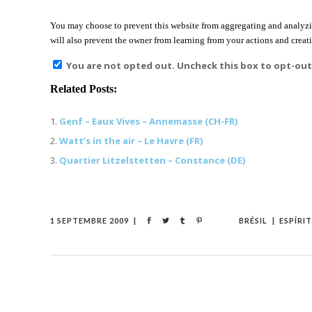
You may choose to prevent this website from aggregating and analyzin
will also prevent the owner from learning from your actions and creati
You are not opted out. Uncheck this box to opt-out
Related Posts:
Genf – Eaux Vives – Annemasse (CH-FR)
Watt’s in the air – Le Havre (FR)
Quartier Litzelstetten – Constance (DE)
1 SEPTEMBRE 2009
BRÉSIL
ESPÍRI