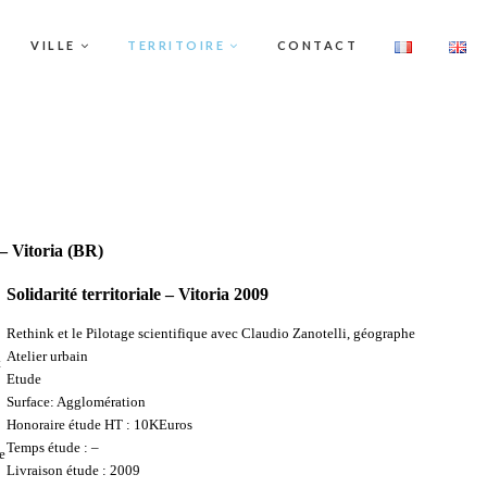
VILLE
TERRITOIRE
CONTACT
 – Vitoria (BR)
Solidarité territoriale – Vitoria 2009
Rethink et le Pilotage scientifique avec Claudio Zanotelli, géographe
Atelier urbain
t
Etude
Surface: Agglomération
Honoraire étude HT : 10KEuros
Temps étude : –
e
Livraison étude : 2009