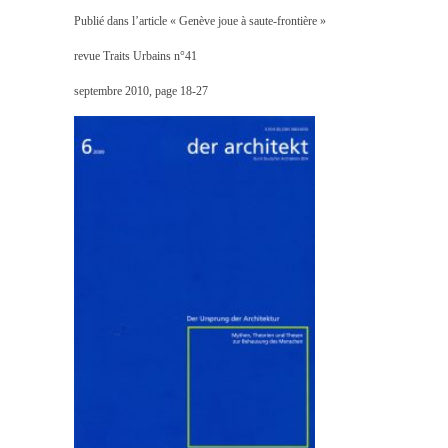
Publié dans l’article « Genève joue à saute-frontière »
revue Traits Urbains n°41
septembre 2010, page 18-27