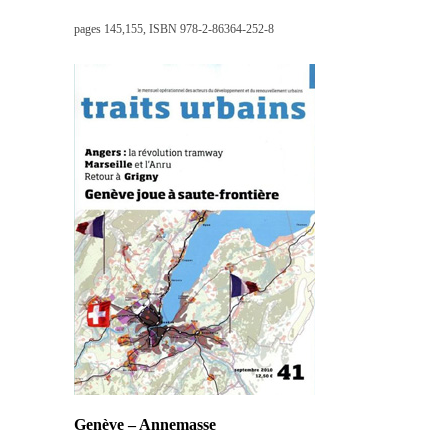
pages 145,155, ISBN 978-2-86364-252-8
Genève – Annemasse