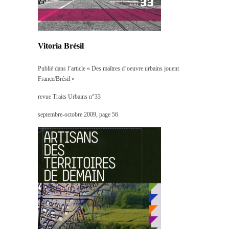
Vitoria Brésil
Publié dans l’article « Des maîtres d’oeuvre urbains jouent
France/Brésil »
revue Traits Urbains n°33
septembre-octobre 2009, page 56