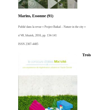
Marins, Essonne (91)
Publié dans la revue « Project Baikal – Nature in the city »
n°49, Irkutsk, 2016, pp. 134-141
ISSN 2307-4485
Trois