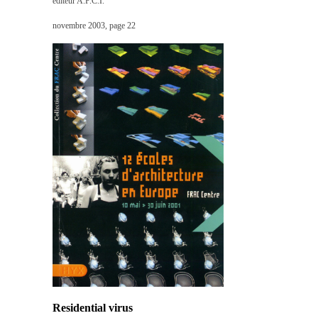
éditeur A.P.C.I.
novembre 2003, page 22
Residential virus