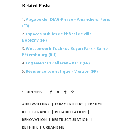
Related Posts:
Abgabe der DIAG-Phase – Amandiers, Paris
(FR)
Espaces publics de l’hôtel de ville –
Bobigny (FR)
Wettbewerb Tuchkov Buyan Park – Saint-
Pétersbourg (RU)
Logements 17 Alleray – Paris (FR)
Résidence touristique – Vierzon (FR)
1 JUIN 2019
AUBERVILLIERS
ESPACE PUBLIC
FRANCE
ÎLE-DE-FRANCE
RÉHABILITATION
RÉNOVATION
RESTRUCTURATION
RETHINK
URBANISME