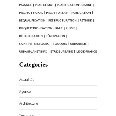
PAYSAGE
PLAN CLIMAT
PLANIFICATION URBAINE
PROJECT BAIKAL
PROJET URBAIN
PUBLICATION
REQUALIFICATION
RESTRUCTURATION
RETHINK
RISQUE D'INONDATION
RMIT
RUSSIE
RÉHABILITATION
RÉNOVATION
SAINT-PÉTERSBOURG
TOUQUES
URBANISME
URBANPLANET.INFO
ÉTUDE URBAINE
ÎLE-DE-FRANCE
Categories
Actualités
Agence
Architecture
Territoire