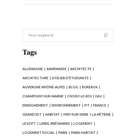
Tags
ALLEMAGNE
ANNEMASSE
ARCHITECTE
ARCHITECTURE
ATELIER D'ÉTUDIANTS
AUVERGNE-RHÔNE-ALPES
BLOG
BUREAUX
CHAMPIGNY-SUR-MARNE
CHOISY-LE-ROI
EAU
ENSEIGNEMENT
ENVIRONNEMENT
FIT
FRANCE
GRAND EST
HABITAT
IVRY-SUR-SEINE
LA HÊTRAIE
LE SOFT
LIMEIL-BRÉVANNES
LOGEMENT
LOGEMENT SOCIAL
PARIS
PARIS HABITAT