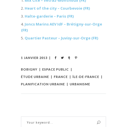
Mix’Cité – Vétraz-Monthoux (FR)
Heart of the city – Courbevoie (FR)
Halte-garderie – Paris (FR)
Joncs Marins AEV IdF – Brétigny-sur-Orge
(FR)
Quartier Pasteur – Juvisy-sur-Orge (FR)
1 JANVIER 2013
BOBIGNY
ESPACE PUBLIC
ÉTUDE URBAINE
FRANCE
ÎLE-DE-FRANCE
PLANIFICATION URBAINE
URBANISME