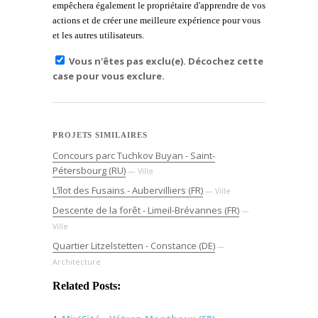
empêchera également le propriétaire d'apprendre de vos
actions et de créer une meilleure expérience pour vous
et les autres utilisateurs.
Vous n'êtes pas exclu(e). Décochez cette
case pour vous exclure.
PROJETS SIMILAIRES
Concours parc Tuchkov Buyan - Saint-
Pétersbourg (RU)
— Ville
L’îlot des Fusains - Aubervilliers (FR)
— Ville
Descente de la forêt - Limeil-Brévannes (FR)
—
Ville
Quartier Litzelstetten - Constance (DE)
—
Architecture
Related Posts: