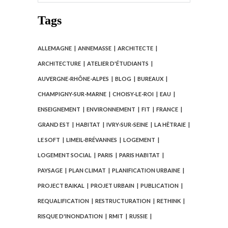
Tags
ALLEMAGNE
ANNEMASSE
ARCHITECTE
ARCHITECTURE
ATELIER D'ÉTUDIANTS
AUVERGNE-RHÔNE-ALPES
BLOG
BUREAUX
CHAMPIGNY-SUR-MARNE
CHOISY-LE-ROI
EAU
ENSEIGNEMENT
ENVIRONNEMENT
FIT
FRANCE
GRAND EST
HABITAT
IVRY-SUR-SEINE
LA HÊTRAIE
LE SOFT
LIMEIL-BRÉVANNES
LOGEMENT
LOGEMENT SOCIAL
PARIS
PARIS HABITAT
PAYSAGE
PLAN CLIMAT
PLANIFICATION URBAINE
PROJECT BAIKAL
PROJET URBAIN
PUBLICATION
REQUALIFICATION
RESTRUCTURATION
RETHINK
RISQUE D'INONDATION
RMIT
RUSSIE