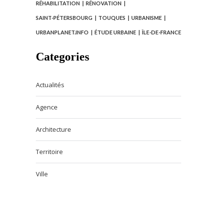
RÉHABILITATION
RÉNOVATION
SAINT-PÉTERSBOURG
TOUQUES
URBANISME
URBANPLANET.INFO
ÉTUDE URBAINE
ÎLE-DE-FRANCE
Categories
Actualités
Agence
Architecture
Territoire
Ville