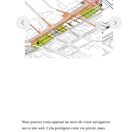
Vous pouvez vous opposer au suivi de votre navigation
sur ce site web. Cela protégera votre vie privée, mais