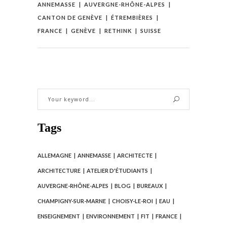
ANNEMASSE
AUVERGNE-RHÔNE-ALPES
CANTON DE GENÈVE
ÉTREMBIÈRES
FRANCE
GENÈVE
RETHINK
SUISSE
Tags
ALLEMAGNE
ANNEMASSE
ARCHITECTE
ARCHITECTURE
ATELIER D'ÉTUDIANTS
AUVERGNE-RHÔNE-ALPES
BLOG
BUREAUX
CHAMPIGNY-SUR-MARNE
CHOISY-LE-ROI
EAU
ENSEIGNEMENT
ENVIRONNEMENT
FIT
FRANCE