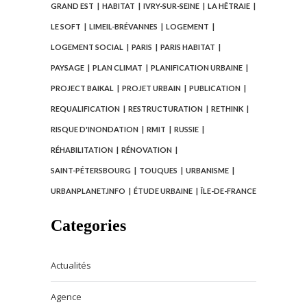
GRAND EST
HABITAT
IVRY-SUR-SEINE
LA HÊTRAIE
LE SOFT
LIMEIL-BRÉVANNES
LOGEMENT
LOGEMENT SOCIAL
PARIS
PARIS HABITAT
PAYSAGE
PLAN CLIMAT
PLANIFICATION URBAINE
PROJECT BAIKAL
PROJET URBAIN
PUBLICATION
REQUALIFICATION
RESTRUCTURATION
RETHINK
RISQUE D'INONDATION
RMIT
RUSSIE
RÉHABILITATION
RÉNOVATION
SAINT-PÉTERSBOURG
TOUQUES
URBANISME
URBANPLANET.INFO
ÉTUDE URBAINE
ÎLE-DE-FRANCE
Categories
Actualités
Agence