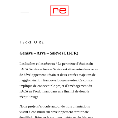
TERRITOIRE
Genève – Arve – Salève (CH-FR)
Les lisières et les réseaux / Le périmètre d’études du
PACA Genève – Arve – Salève est situé entre deux axes
de développement urbain et deux entrées majeures de
l’agglomération franco-valdo-genevoise. Ce constat
implique de concevoir le projet d’aménagement du
PACA en l’ordonnant dans une finalité de double
rééquilibrage.
Notre projet s’articule autour de trois orientations
visant à construire un développement territoriale
équilibré : Réparer la coupure opérée par le faisceau