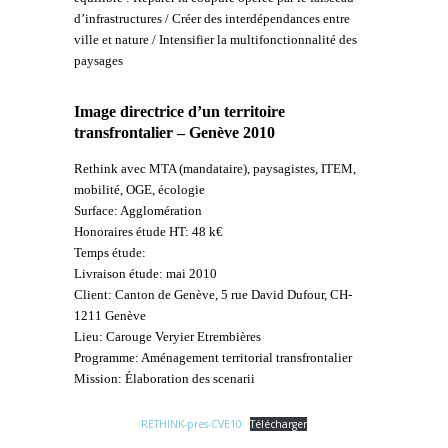
d’infrastructures / Créer des interdépendances entre
ville et nature / Intensifier la multifonctionnalité des
paysages
Image directrice d’un territoire
transfrontalier – Genève 2010
Rethink avec MTA (mandataire), paysagistes, ITEM,
mobilité, OGE, écologie
Surface: Agglomération
Honoraires étude HT: 48 k€
Temps étude:
Livraison étude: mai 2010
Client: Canton de Genève, 5 rue David Dufour, CH-
1211 Genève
Lieu: Carouge Veryier Etrembières
Programme: Aménagement territorial transfrontalier
Mission: Élaboration des scenarii
RETHINK-pres-CVE10
Télécharger