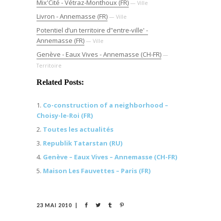
Mix'Cité - Vétraz-Monthoux (FR)
— Ville
Livron - Annemasse (FR)
— Ville
Potentiel d’un territoire d’'entre-ville' -
Annemasse (FR)
— Ville
Genève - Eaux Vives - Annemasse (CH-FR)
—
Territoire
Related Posts:
Co-construction of a neighborhood –
Choisy-le-Roi (FR)
Toutes les actualités
Republik Tatarstan (RU)
Genève – Eaux Vives – Annemasse (CH-FR)
Maison Les Fauvettes – Paris (FR)
23 MAI 2010