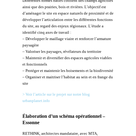
Différentes formes bâties côtoient des champs agricoles
ainsi que des prairies, bois et rivières. L’objectif est
d’aménager le site en espace naturels de proximité et de
développer l’articulation entre les différentes fonctions
du site, au regard des enjeux régionaux. L’étude a
identifié cinq axes de travail :
– Développer le maillage viaire et renforcer l’armature
paysagère
– Valoriser les paysages, révélateurs du territoire
– Maintenir et diversifier des espaces agricoles viables
et fonctionnels
– Protéger et maintenir les boisements et la biodiversité
– Organiser et maitriser l’habitat au sein et en frange du
site
> Voir l’article sur le projet sur notre blog
urbanplanet.info
Élaboration d’un schéma opérationnel –
Essonne
RETHINK, architectes mandataire, avec MTA,