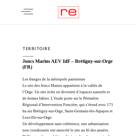
TERRITOIRE
Joncs Marins AEV IdF – Brétigny-sur-Orge
(FR)
Les franges de la métropole parisienne
Le site des Joncs Marins appartient à la vallée de
l’Orge. Un site riche en diversité d’espaces naturels et
de formes bâties. L’étude porte sur le Périmètre
Régional d’Intervention Foncière, qui s’étend avec 171
ha sur Brétigny-sur-Orge, Saint-Germain-lès-Arpajon et
Leuville-sur-Orge.
Un développement sans cohérence, une urbanisation
non coordonnée ont morcelé le site au fil des années.