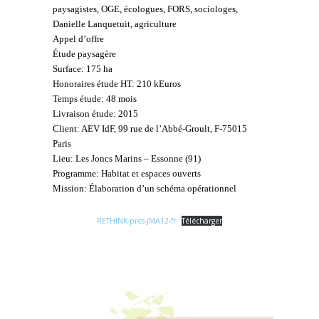
paysagistes, OGE, écologues, FORS, sociologes,
Danielle Lanquetuit, agriculture
Appel d’offre
Étude paysagère
Surface: 175 ha
Honoraires étude HT: 210 kEuros
Temps étude: 48 mois
Livraison étude: 2015
Client: AEV IdF, 99 rue de l’Abbé-Groult, F-75015
Paris
Lieu: Les Joncs Marins – Essonne (91)
Programme: Habitat et espaces ouverts
Mission: Élaboration d’un schéma opérationnel
RETHINK-pres-JMA12-fr
Télécharger