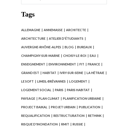
Tags
ALLEMAGNE
ANNEMASSE
ARCHITECTE
ARCHITECTURE
ATELIER D'ÉTUDIANTS
AUVERGNE-RHÔNE-ALPES
BLOG
BUREAUX
CHAMPIGNY-SUR-MARNE
CHOISY-LE-ROI
EAU
ENSEIGNEMENT
ENVIRONNEMENT
FIT
FRANCE
GRAND EST
HABITAT
IVRY-SUR-SEINE
LA HÊTRAIE
LE SOFT
LIMEIL-BRÉVANNES
LOGEMENT
LOGEMENT SOCIAL
PARIS
PARIS HABITAT
PAYSAGE
PLAN CLIMAT
PLANIFICATION URBAINE
PROJECT BAIKAL
PROJET URBAIN
PUBLICATION
REQUALIFICATION
RESTRUCTURATION
RETHINK
RISQUE D'INONDATION
RMIT
RUSSIE