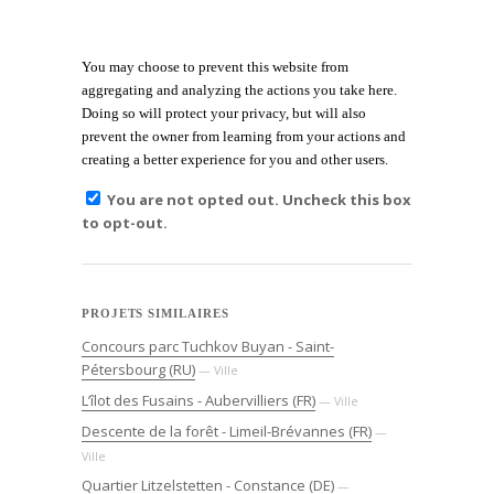
You may choose to prevent this website from
aggregating and analyzing the actions you take here.
Doing so will protect your privacy, but will also
prevent the owner from learning from your actions and
creating a better experience for you and other users.
You are not opted out. Uncheck this box
to opt-out.
PROJETS SIMILAIRES
Concours parc Tuchkov Buyan - Saint-
Pétersbourg (RU)
— Ville
L’îlot des Fusains - Aubervilliers (FR)
— Ville
Descente de la forêt - Limeil-Brévannes (FR)
—
Ville
Quartier Litzelstetten - Constance (DE)
—