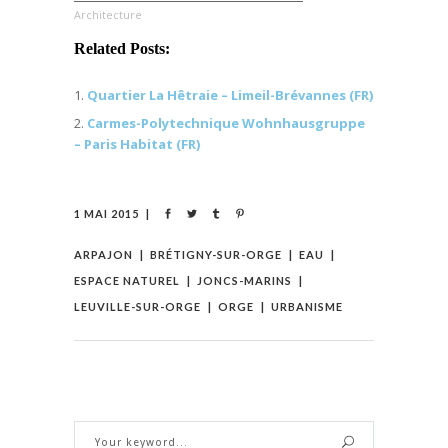
Architecture
Related Posts:
Quartier La Hêtraie – Limeil-Brévannes (FR)
Carmes-Polytechnique Wohnhausgruppe
– Paris Habitat (FR)
1 MAI 2015
ARPAJON
BRÉTIGNY-SUR-ORGE
EAU
ESPACE NATUREL
JONCS-MARINS
LEUVILLE-SUR-ORGE
ORGE
URBANISME