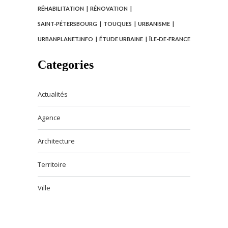
RÉHABILITATION
RÉNOVATION
SAINT-PÉTERSBOURG
TOUQUES
URBANISME
URBANPLANET.INFO
ÉTUDE URBAINE
ÎLE-DE-FRANCE
Categories
Actualités
Agence
Architecture
Territoire
Ville