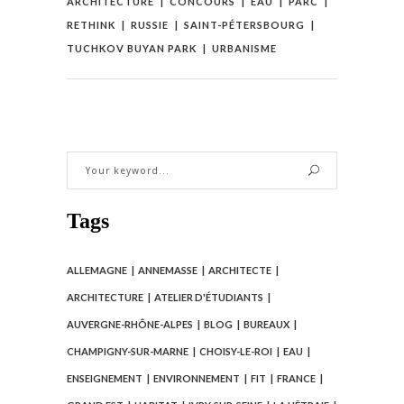
ARCHITECTURE
CONCOURS
EAU
PARC
RETHINK
RUSSIE
SAINT-PÉTERSBOURG
TUCHKOV BUYAN PARK
URBANISME
Tags
ALLEMAGNE
ANNEMASSE
ARCHITECTE
ARCHITECTURE
ATELIER D'ÉTUDIANTS
AUVERGNE-RHÔNE-ALPES
BLOG
BUREAUX
CHAMPIGNY-SUR-MARNE
CHOISY-LE-ROI
EAU
ENSEIGNEMENT
ENVIRONNEMENT
FIT
FRANCE