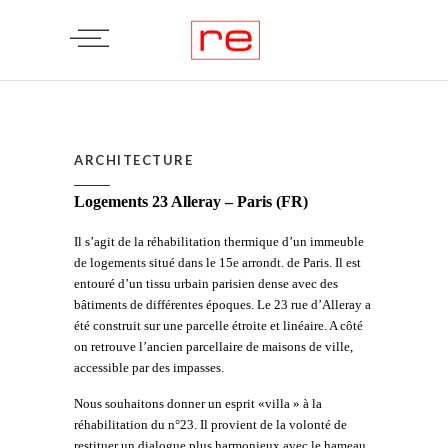
ARCHITECTURE
Logements 23 Alleray – Paris (FR)
Il s’agit de la réhabilitation thermique d’un immeuble
de logements situé dans le 15e arrondt. de Paris. Il est
entouré d’un tissu urbain parisien dense avec des
bâtiments de différentes époques. Le 23 rue d’Alleray a
été construit sur une parcelle étroite et linéaire. A côté
on retrouve l’ancien parcellaire de maisons de ville,
accessible par des impasses.
Nous souhaitons donner un esprit «villa » à la
réhabilitation du n°23. Il provient de la volonté de
restituer un dialogue plus harmonieux avec le hameau