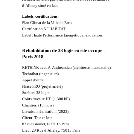
d’Alleray situé en face.
Labels, certifications:
Plan Climat de la Ville de Paris
Certification NF HABITAT
Label Haute Performance Énergétique rénovation
Réhabilitation de 38 logts en site occupé –
Paris 2018
RETHINK avec A. Andréassian (architecte, mandataire),
Technibat (ingénieurs)
Appel d’offre
Phase PRO (projet arrêté)
Surface: 38 logts
Coûts travaux HT: (1 300 kE)
Chantier: (18 mois)
Livraison réalisation: (2023)
Client: Toit et Joie
82 rue Blomet, F-75015 Paris
Lieu: 23 Rue d’Alleray, 75015 Paris