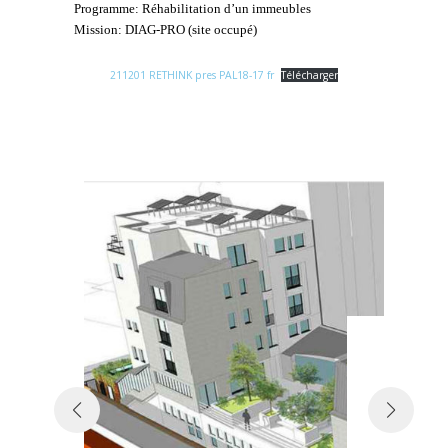
Programme: Réhabilitation d’un immeubles
Mission: DIAG-PRO (site occupé)
211201 RETHINK pres PAL18-17 fr
Télécharger