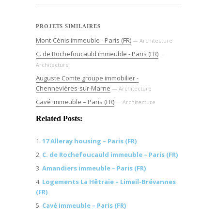
PROJETS SIMILAIRES
Mont-Cénis immeuble - Paris (FR)
— Architecture
C. de Rochefoucauld immeuble - Paris (FR)
—
Architecture
Auguste Comte groupe immobilier -
Chennevières-sur-Marne
— Architecture
Cavé immeuble – Paris (FR)
— Architecture
Related Posts:
17 Alleray housing – Paris (FR)
C. de Rochefoucauld immeuble – Paris (FR)
Amandiers immeuble – Paris (FR)
Logements La Hêtraie – Limeil-Brévannes
(FR)
Cavé immeuble – Paris (FR)