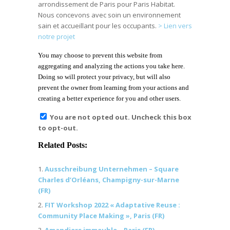
arrondissement de Paris pour Paris Habitat.
Nous concevons avec soin un environnement
sain et accueillant pour les occupants.
> Lien vers
notre projet
You may choose to prevent this website from
aggregating and analyzing the actions you take here.
Doing so will protect your privacy, but will also
prevent the owner from learning from your actions and
creating a better experience for you and other users.
You are not opted out. Uncheck this box
to opt-out.
Related Posts:
Ausschreibung Unternehmen – Square
Charles d’Orléans, Champigny-sur-Marne
(FR)
FIT Workshop 2022 « Adaptative Reuse :
Community Place Making », Paris (FR)
Amandiers immeuble – Paris (FR)