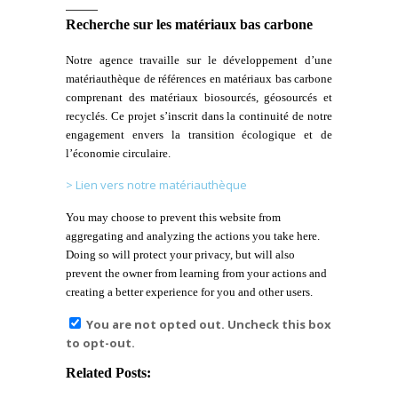
Recherche sur les matériaux bas carbone
N
otre agence travaille sur le développement d’une
matériauthèque de références en matériaux bas carbone
comprenant des matériaux biosourcés, géosourcés et
recyclés.
Ce projet s’inscrit dans la continuité de notre
engagement envers la transition écologique et de
l’économie circulaire.
> Lien vers notre matériauthèque
You may choose to prevent this website from
aggregating and analyzing the actions you take here.
Doing so will protect your privacy, but will also
prevent the owner from learning from your actions and
creating a better experience for you and other users.
You are not opted out. Uncheck this box
to opt-out.
Related Posts: