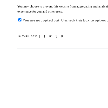
You may choose to prevent this website from aggregating and analyzing
experience for you and other users.
You are not opted out. Uncheck this box to opt-out
19 AVRIL 2023