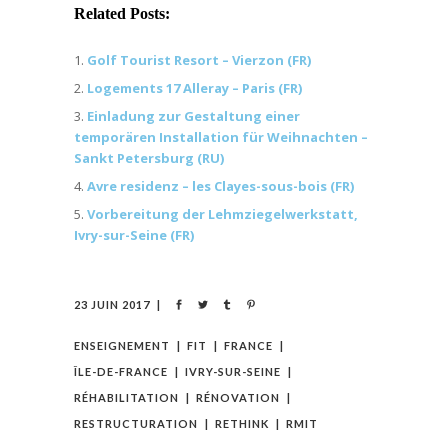
Related Posts:
Golf Tourist Resort – Vierzon (FR)
Logements 17 Alleray – Paris (FR)
Einladung zur Gestaltung einer
temporären Installation für Weihnachten –
Sankt Petersburg (RU)
Avre residenz – les Clayes-sous-bois (FR)
Vorbereitung der Lehmziegelwerkstatt,
Ivry-sur-Seine (FR)
23 JUIN 2017
ENSEIGNEMENT
FIT
FRANCE
ÎLE-DE-FRANCE
IVRY-SUR-SEINE
RÉHABILITATION
RÉNOVATION
RESTRUCTURATION
RETHINK
RMIT