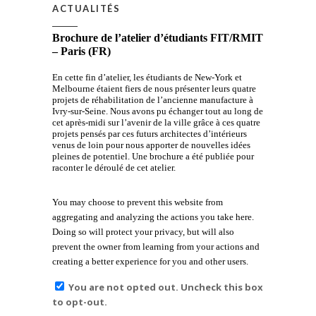
ACTUALITÉS
Brochure de l’atelier d’étudiants FIT/RMIT
– Paris (FR)
En cette fin d’atelier, les étudiants de New-York et
Melbourne étaient fiers de nous présenter leurs quatre
projets de réhabilitation de l’ancienne manufacture à
Ivry-sur-Seine. Nous avons pu échanger tout au long de
cet après-midi sur l’avenir de la ville grâce à ces quatre
projets pensés par ces futurs architectes d’intérieurs
venus de loin pour nous apporter de nouvelles idées
pleines de potentiel. Une brochure a été publiée pour
raconter le déroulé de cet atelier.
You may choose to prevent this website from
aggregating and analyzing the actions you take here.
Doing so will protect your privacy, but will also
prevent the owner from learning from your actions and
creating a better experience for you and other users.
You are not opted out. Uncheck this box
to opt-out.