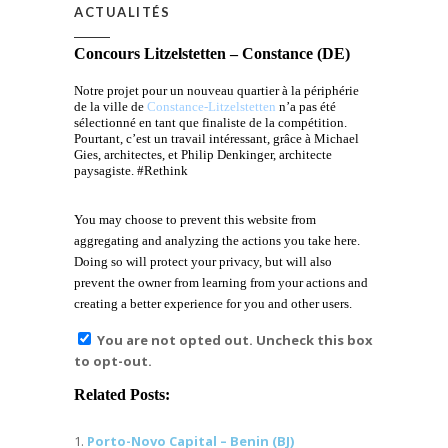
ACTUALITÉS
Concours Litzelstetten – Constance (DE)
Notre projet pour un nouveau quartier à la périphérie
de la ville de
Constance-Litzelstetten
n’a pas été
sélectionné en tant que finaliste de la compétition.
Pourtant, c’est un travail intéressant, grâce à Michael
Gies, architectes, et Philip Denkinger, architecte
paysagiste. #Rethink
You may choose to prevent this website from
aggregating and analyzing the actions you take here.
Doing so will protect your privacy, but will also
prevent the owner from learning from your actions and
creating a better experience for you and other users.
You are not opted out. Uncheck this box
to opt-out.
Related Posts:
Porto-Novo Capital – Benin (BJ)