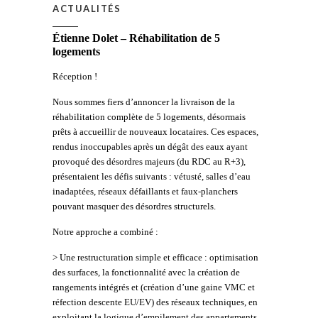
ACTUALITÉS
Étienne Dolet – Réhabilitation de 5
logements
Réception !
Nous sommes fiers d’annoncer la livraison de la
réhabilitation complète de 5 logements, désormais
prêts à accueillir de nouveaux locataires. Ces espaces,
rendus inoccupables après un dégât des eaux ayant
provoqué des désordres majeurs (du RDC au R+3),
présentaient les défis suivants : vétusté, salles d’eau
inadaptées, réseaux défaillants et faux-planchers
pouvant masquer des désordres structurels.
Notre approche a combiné :
> Une restructuration simple et efficace : optimisation
des surfaces, la fonctionnalité avec la création de
rangements intégrés et (création d’une gaine VMC et
réfection descente EU/EV) des réseaux techniques, en
exploitant la logique d’empilement des appartements.