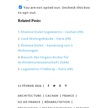
You are not opted out. Uncheck this box
to opt-out.
Related Posts:
Étienne Dolet logements – Cachan (FR)
Cavé Wohngebäude – Paris (FR)
Étienne Dolet – Sanierung von 5
Wohnungen
Besuch des Ungers Archiv für
Architekturwissenschaft (UAA)
Logements 17 Alleray – Paris (FR)
11 FÉVRIER 2026
ARCHITECTURE
CACHAN
FRANCE
ÎLE-DE-FRANCE
RÉHABILITATION