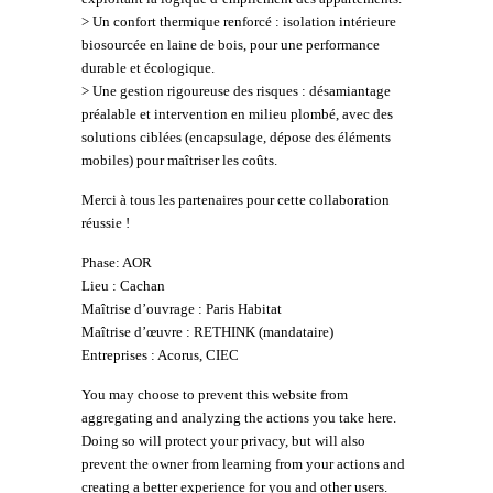
> Un confort thermique renforcé : isolation intérieure
biosourcée en laine de bois, pour une performance
durable et écologique.
> Une gestion rigoureuse des risques : désamiantage
préalable et intervention en milieu plombé, avec des
solutions ciblées (encapsulage, dépose des éléments
mobiles) pour maîtriser les coûts.
Merci à tous les partenaires pour cette collaboration
réussie !
Phase: AOR
Lieu : Cachan
Maîtrise d’ouvrage : Paris Habitat
Maîtrise d’œuvre : RETHINK (mandataire)
Entreprises : Acorus, CIEC
You may choose to prevent this website from
aggregating and analyzing the actions you take here.
Doing so will protect your privacy, but will also
prevent the owner from learning from your actions and
creating a better experience for you and other users.