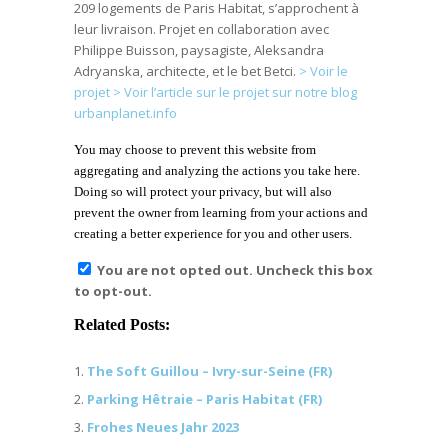
209 logements de Paris Habitat, s’approchent à
leur livraison. Projet en collaboration avec
Philippe Buisson, paysagiste, Aleksandra
Adryanska, architecte, et le bet Betci.
> Voir le
projet
> Voir l’article sur le projet sur notre blog
urbanplanet.info
You may choose to prevent this website from
aggregating and analyzing the actions you take here.
Doing so will protect your privacy, but will also
prevent the owner from learning from your actions and
creating a better experience for you and other users.
You are not opted out. Uncheck this box
to opt-out.
Related Posts:
The Soft Guillou – Ivry-sur-Seine (FR)
Parking Hêtraie – Paris Habitat (FR)
Frohes Neues Jahr 2023