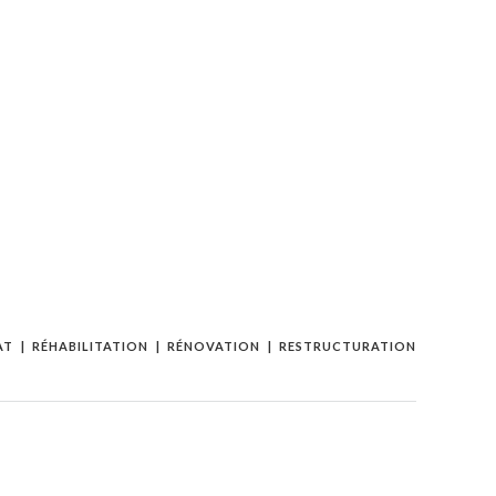
AT
RÉHABILITATION
RÉNOVATION
RESTRUCTURATION