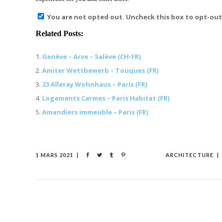
You are not opted out. Uncheck this box to opt-out
Related Posts:
Genève – Arve – Salève (CH-FR)
Amiter Wettbewerb – Touques (FR)
23 Alleray Wohnhaus – Paris (FR)
Logements Carmes – Paris Habitat (FR)
Amandiers immeuble – Paris (FR)
1 MARS 2021
ARCHITECTURE