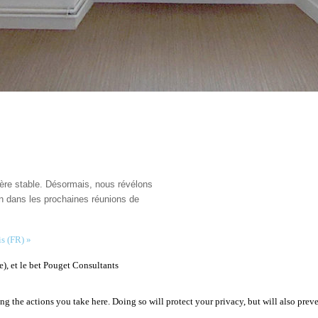
re stable. Désormais, nous révélons
n dans les prochaines réunions de
is (FR) »
e), et le bet Pouget Consultants
 the actions you take here. Doing so will protect your privacy, but will also preve