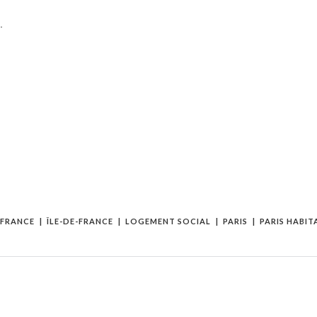
.
FRANCE
ÎLE-DE-FRANCE
LOGEMENT SOCIAL
PARIS
PARIS HABIT