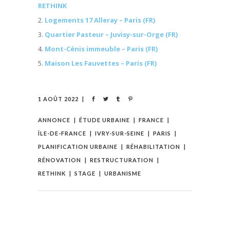
RETHINK
Logements 17 Alleray – Paris (FR)
Quartier Pasteur – Juvisy-sur-Orge (FR)
Mont-Cénis immeuble – Paris (FR)
Maison Les Fauvettes – Paris (FR)
1 AOÛT 2022
ANNONCE
ÉTUDE URBAINE
FRANCE
ÎLE-DE-FRANCE
IVRY-SUR-SEINE
PARIS
PLANIFICATION URBAINE
RÉHABILITATION
RÉNOVATION
RESTRUCTURATION
RETHINK
STAGE
URBANISME