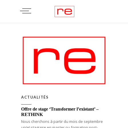
ACTUALITÉS
Offre de stage ‘Transformer l’existant’ –
RETHINK
Nous cherchons à partir du mois de septembre
un(e) stagiaire en master ou formation post-