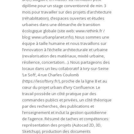
diplôme pour un stage conventionné de min. 3
mois pour travailler sur des projets d’architecture
(réhabilitation), d’espaces ouvertes et études
urbaines dans une démarche de transition
écologique globale (site web: www.rethink.fr /
blog: www.urbanplanet.info). Nous sommes une
équipe à taille humaine et nous travaillons sur
l’innovation à l’échelle architecturale et urbaine
(revalorisation des matériaux, mixité urbaine,
résilience, concertation…). Nous partageons des
locaux dans un lieu collaboratif à Ivry-sur-Seine
‘Le Soft’, 4 rue Charles Coulomb
(https://lesoftivry.fr/), proche de la ligne 8 et au
cœur du projet urbain d’Ivry Confluence. Le
travail possède un côté pratique par des
commandes publics et privées, un côté théorique
par des recherches, des publications et
l’enseignement et inclut la gestion quotidienne
de l’agence. Résumé de taches et compétences:
représentation des projets (Autocad 2D, 3D,
Sketchup), production des documents