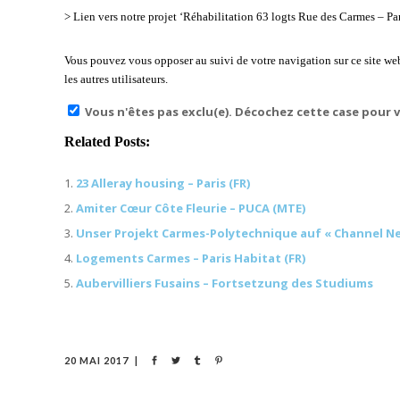
> Lien vers notre projet ‘Réhabilitation 63 logts Rue des Carmes – Par
Vous pouvez vous opposer au suivi de votre navigation sur ce site web
les autres utilisateurs.
Vous n'êtes pas exclu(e). Décochez cette case pour 
Related Posts:
23 Alleray housing – Paris (FR)
Amiter Cœur Côte Fleurie – PUCA (MTE)
Unser Projekt Carmes-Polytechnique auf « Channel Ne
Logements Carmes – Paris Habitat (FR)
Aubervilliers Fusains – Fortsetzung des Studiums
20 MAI 2017