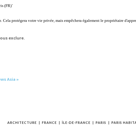
is (FR)’
. Cela protégera votre vie privée, mais empêchera également le propriétaire d'appre
vous exclure.
ws Asia »
ARCHITECTURE
FRANCE
ÎLE-DE-FRANCE
PARIS
PARIS HABIT