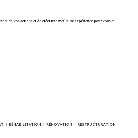
ndre de vos actions et de créer une meilleure expérience pour vous et
AT
RÉHABILITATION
RÉNOVATION
RESTRUCTURATION