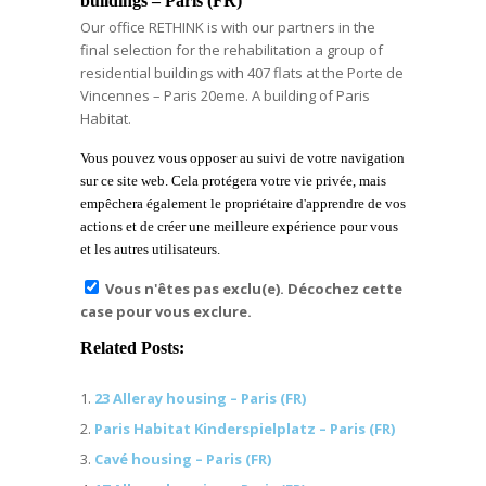
buildings – Paris (FR)
Our office RETHINK is with our partners in the
final selection for the rehabilitation a group of
residential buildings with 407 flats at the Porte de
Vincennes – Paris 20eme. A building of Paris
Habitat.
Vous pouvez vous opposer au suivi de votre navigation
sur ce site web. Cela protégera votre vie privée, mais
empêchera également le propriétaire d'apprendre de vos
actions et de créer une meilleure expérience pour vous
et les autres utilisateurs.
Vous n'êtes pas exclu(e). Décochez cette
case pour vous exclure.
Related Posts:
23 Alleray housing – Paris (FR)
Paris Habitat Kinderspielplatz – Paris (FR)
Cavé housing – Paris (FR)